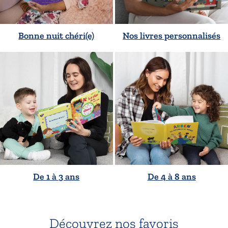
Bonne nuit chéri(e)
Nos livres personnalisés
De 1 à 3 ans
De 4 à 8 ans
Découvrez nos favoris