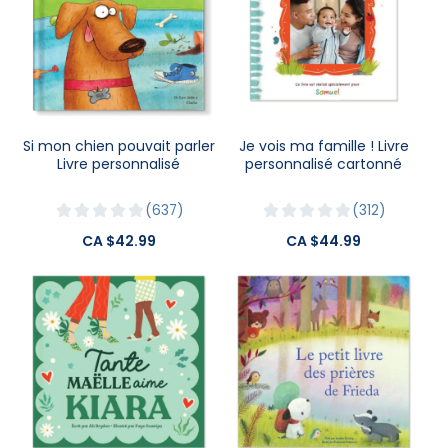
Si mon chien pouvait parler
Je vois ma famille ! Livre
Livre personnalisé
personnalisé cartonné
637
312
CA $42.99
CA $44.99