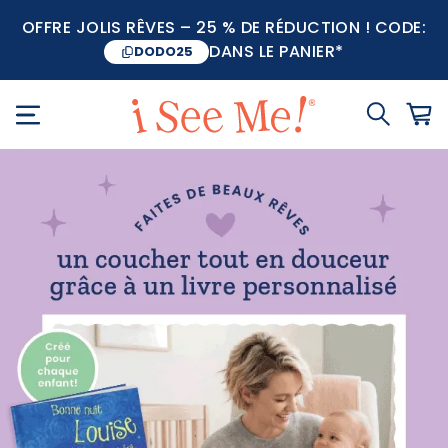
OFFRE JOLIS RÊVES – 25 % DE RÉDUCTION ! CODE:
DANS LE PANIER*
DODO25