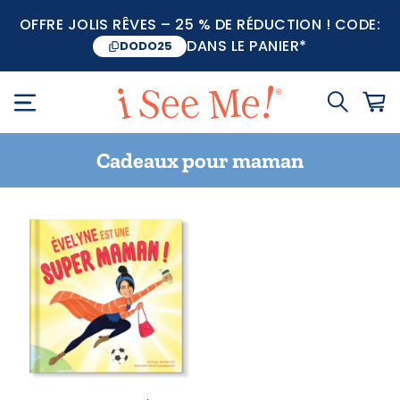
OFFRE JOLIS RÊVES – 25 % DE RÉDUCTION ! CODE:
DANS LE PANIER*
DODO25
Cadeaux pour maman